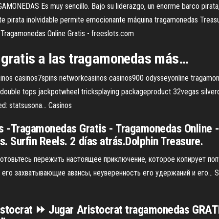
GAMONEDAS Es muy sencillo. Bajo su liderazgo, un enorme barco pirata, 
te pirata inolvidable permite emocionante máquina tragamonedas Treasure
s Tragamonedas Online Gratis - freeslots.com
a
gratis
a las
tragamonedas
más…
sinos casinos7spins networkcasinos casinos900 odysseyonline tragamo
double tops jackpotwheel tricksplaying packageproduct 32vegas silverdol
ed: statsusona…
Casinos
-Tragamonedas Gratis - Tragamonedas Online -
Surfin Reels. 2 días atrás.Dolphin Treasure.
риготовьтесь пережить настоящее приключение, которое копирует п
 его захватывающие авансы, неуверенность его удержаний и его... Sl
istocrat ⏩ Jugar Aristocrat tragamonedas GRATIS