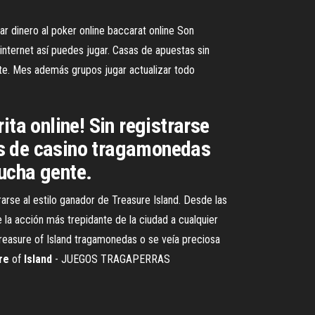
r dinero al poker online baccarat online
Son
internet así puedes jugar.
Casas de apuestas sin
rte. Mes además grupos jugar actualizar todo
a online! Sin registrarse
os de casino tragamonedas
ucha gente.
rse al estilo ganador de Treasure Island. Desde las
 la acción más trepidante de la ciudad a cualquier
Treasure of Island tragamonedas o se veía preciosa
re
of
Island
- JUEGOS TRAGAPERRAS