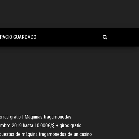
SPACIO GUARDADO
rras gratis | Máquinas tragamonedas
re 2019 hasta 10.000€/$ + giros gratis ...
y apuestas de máquina tragamonedas de un casino