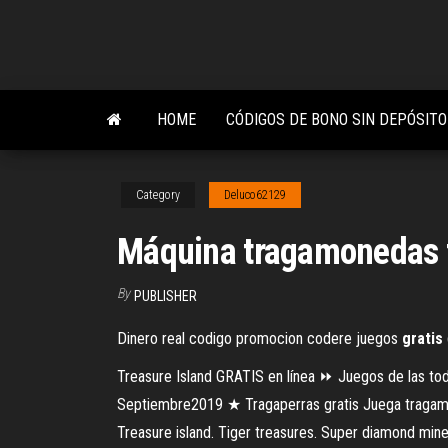
Skip
to
the
content
HOME
CÓDIGOS DE BONO SIN DEPÓSIT
Category
Deluco62129
Máquina tragamonedas tr
By
PUBLISHER
Dinero real codigo promocion codere juegos
gratis
Treasure Island GRATIS en línea ⏩ Juegos de las to
Septiembre2019 ★ Tragaperras gratis Juega tragamon
Treasure island. Tiger treasures. Super diamond mine