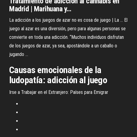
Tratamiento
de
adicción
al
cannabis en
Madrid | Marihuana
y
…
La adicción a los juegos de azar no es cosa de juego | La ... El
juego al azar es una diversión, pero para algunas personas se
convierte en toda una adicción. “Muchos individuos disfrutan
de los juegos de azar, ya sea, apostándole a un caballo o
jugando ...
Causas emocionales
de
la
ludopatía:
adicción
al
juego
Irse a Trabajar en el Extranjero: Países para Emigrar