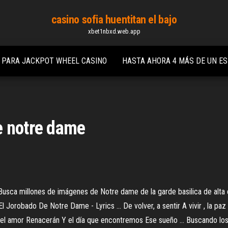
casino sofia huentitan el bajo
xbet1nbxd.web.app
O PARA JACKPOT WHEEL CASINO
HASTA AHORA 4 MÁS DE UN E
e notre dame
Busca millones de imágenes de Notre dame de la garde basilica de alta
l Jorobado De Notre Dame - Lyrics ... De volver, a sentir A vivir , la p
y el amor Renacerán Y el día que encontremos Ese sueño ... Buscando l