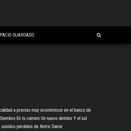
SPACIO GUARDADO
 calidad a precios muy económicos en el banco de
az Siembra En tu camino Un nuevo destino Y el sol
os sonidos perdidos de Notre Dame