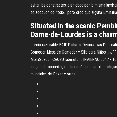
evitar los constrastes, bien dada por la misma luminari
se adecuen del todo... pero creo que alguna luminaria
Situated in the scenic Pemb
Dame-de-Lourdes is a charmi
precio razonable BAIF Pinturas Decorativas Decorativ
Comedor Mesa de Comedor y Silla para Niños ... JFF
MollaSpace · CAOYUTaburete ... INVIERNO 2017 - Te Pa
juegos de comedor, restauración de muebles antiguos. 
mundiales de Póker y otros.