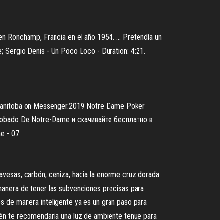
n Ronchamp, Francia en el año 1954. ... Pretendía un
; Sergio Denis - Un Poco Loco - Duration: 4:21.
Manitoba on Messenger.2019 Notre Dame Poker
obado De Notre-Dame и скачивайте бесплатно в
e - 07.
pavesas, carbón, ceniza, hacia la enorme cruz dorada
 manera de tener las subvenciones precisas para
os de manera inteligente ya es un gran paso para
bién te recomendaría una luz de ambiente tenue para