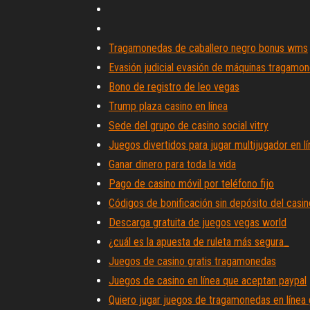
Tragamonedas de caballero negro bonus wms
Evasión judicial evasión de máquinas tragamo
Bono de registro de leo vegas
Trump plaza casino en línea
Sede del grupo de casino social vitry
Juegos divertidos para jugar multijugador en l
Ganar dinero para toda la vida
Pago de casino móvil por teléfono fijo
Códigos de bonificación sin depósito del casin
Descarga gratuita de juegos vegas world
¿cuál es la apuesta de ruleta más segura_
Juegos de casino gratis tragamonedas
Juegos de casino en línea que aceptan paypal
Quiero jugar juegos de tragamonedas en línea 