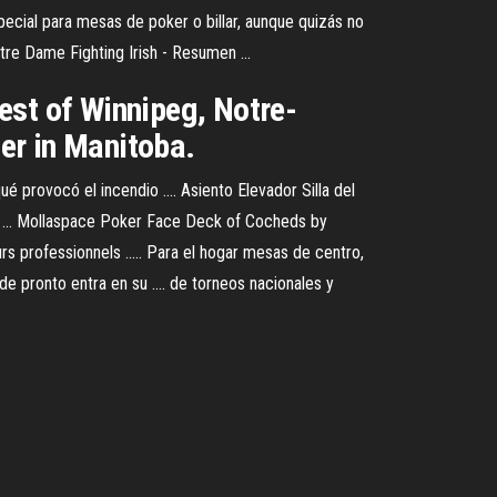
especial para mesas de poker o billar, aunque quizás no
tre Dame Fighting Irish - Resumen ...
est of Winnipeg, Notre-
er in Manitoba.
provocó el incendio .... Asiento Elevador Silla del
, ... Mollaspace Poker Face Deck of Cocheds by
 professionnels ..... Para el hogar mesas de centro,
de pronto entra en su .... de torneos nacionales y